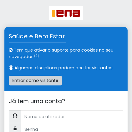
Ir para o conteúdo principal
Saúde e Bem Estar
Tem que ativar o suporte para cookies no seu
navegador
Algumas disciplinas podem aceitar visitantes
Entrar como visitante
Já tem uma conta?
Nome de utilizador
Senha